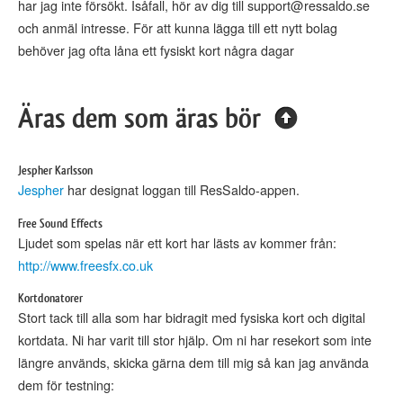
har jag inte försökt. Isåfall, hör av dig till support@ressaldo.se
och anmäl intresse. För att kunna lägga till ett nytt bolag
behöver jag ofta låna ett fysiskt kort några dagar
Äras dem som äras bör
Jespher Karlsson
Jespher
har designat loggan till ResSaldo-appen.
Free Sound Effects
Ljudet som spelas när ett kort har lästs av kommer från:
http://www.freesfx.co.uk
Kortdonatorer
Stort tack till alla som har bidragit med fysiska kort och digital
kortdata. Ni har varit till stor hjälp. Om ni har resekort som inte
längre används, skicka gärna dem till mig så kan jag använda
dem för testning: