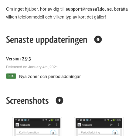
Om inget hjälper, hör av dig till
, berätta
support@ressaldo.se
vilken telefonmodell och vilken typ av kort det gäller!
Senaste uppdateringen
Version 2.9.3
Released on January 4th, 2021
Nya zoner och periodladdningar
FIX
Screenshots