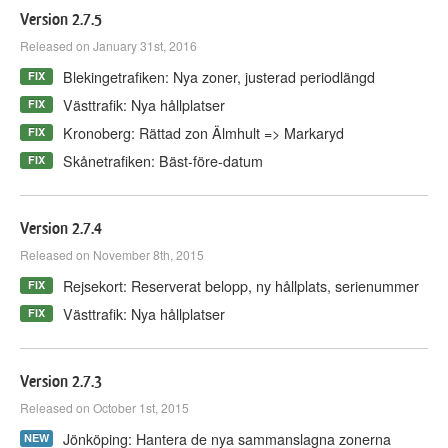
Version 2.7.5
Released on January 31st, 2016
Blekingetrafiken: Nya zoner, justerad periodlängd
FIX
Västtrafik: Nya hållplatser
FIX
Kronoberg: Rättad zon Älmhult => Markaryd
FIX
Skånetrafiken: Bäst-före-datum
FIX
Version 2.7.4
Released on November 8th, 2015
Rejsekort: Reserverat belopp, ny hållplats, serienummer
FIX
Västtrafik: Nya hållplatser
FIX
Version 2.7.3
Released on October 1st, 2015
Jönköping: Hantera de nya sammanslagna zonerna
NEW