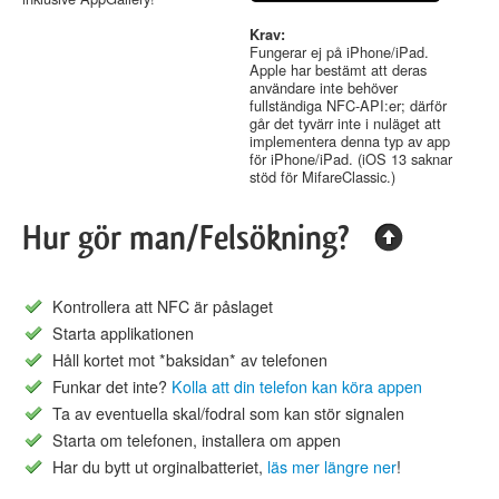
Krav:
Fungerar ej på iPhone/iPad.
Apple har bestämt att deras
användare inte behöver
fullständiga NFC-API:er; därför
går det tyvärr inte i nuläget att
implementera denna typ av app
för iPhone/iPad. (iOS 13 saknar
stöd för MifareClassic.)
Hur gör man/Felsökning?
Kontrollera att NFC är påslaget
Starta applikationen
Håll kortet mot *baksidan* av telefonen
Funkar det inte?
Kolla att din telefon kan köra appen
Ta av eventuella skal/fodral som kan stör signalen
Starta om telefonen, installera om appen
Har du bytt ut orginalbatteriet,
läs mer längre ner
!