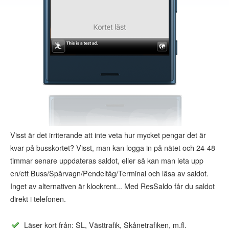
Visst är det irriterande att inte veta hur mycket pengar det är
kvar på busskortet? Visst, man kan logga in på nätet och 24-48
timmar senare uppdateras saldot, eller så kan man leta upp
en/ett Buss/Spårvagn/Pendeltåg/Terminal och läsa av saldot.
Inget av alternativen är klockrent... Med ResSaldo får du saldot
direkt i telefonen.
Läser kort från: SL, Västtrafik, Skånetrafiken, m.fl.