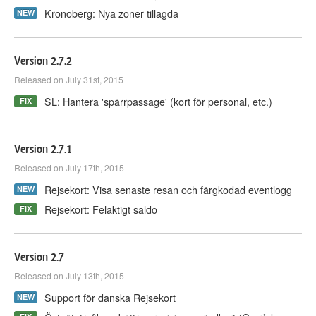
Kronoberg: Nya zoner tillagda
NEW
Version 2.7.2
Released on July 31st, 2015
SL: Hantera 'spärrpassage' (kort för personal, etc.)
FIX
Version 2.7.1
Released on July 17th, 2015
Rejsekort: Visa senaste resan och färgkodad eventlogg
NEW
Rejsekort: Felaktigt saldo
FIX
Version 2.7
Released on July 13th, 2015
Support för danska Rejsekort
NEW