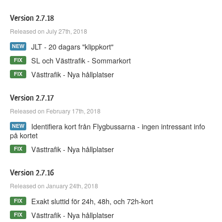
Version 2.7.18
Released on July 27th, 2018
JLT - 20 dagars "klippkort"
NEW
SL och Västtrafik - Sommarkort
FIX
Västtrafik - Nya hållplatser
FIX
Version 2.7.17
Released on February 17th, 2018
Identifiera kort från Flygbussarna - ingen intressant info
NEW
på kortet
Västtrafik - Nya hållplatser
FIX
Version 2.7.16
Released on January 24th, 2018
Exakt sluttid för 24h, 48h, och 72h-kort
FIX
Västtrafik - Nya hållplatser
FIX